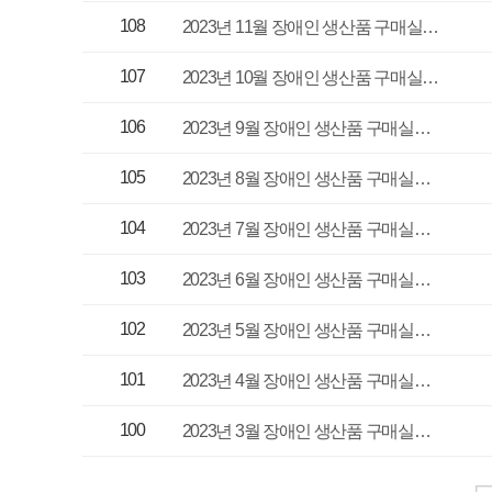
매우만족
개인정보처리방침
영상정보처리기기 운영관리방침
이메일무단수집거부
제주관광공사 사장 : 고승철 / 사업자등록번호 : 616-82-21432 / 개인정보보호
(63122) 제주특별자치도 제주시 선덕로 23(연동) 제주웰컴센터 / 제주관광정보센터 TEL : 
COPYRIGHT ⓒ JEJU TOURISM ORGANIZATION. ALL RIGHTS RESERVE