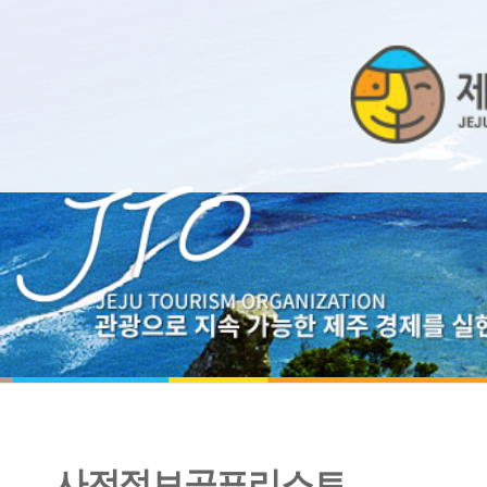
사전정보공표리스트