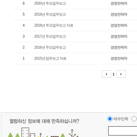
6
2020년 주요업무보고
경영전략처
5
2019년 주요업무보고
경영전략처
4
2018년 주요업무보고 자료
경영전략처
3
2017년 주요업무보고
경영전략처
2
2016년 주요업무보고
경영전략처
1
2015년 업무보고 자료
경영전략처
1
매우만족