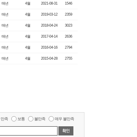
매년
4월
2021-08-31
1546
매년
4월
2019-03-12
2359
매년
4월
2018-04-24
3023
매년
4월
2017-04-14
2636
매년
4월
2016-04-16
2794
매년
4월
2015-04-28
2755
만족
보통
불만족
매우 불만족