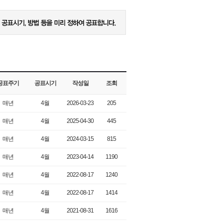
공표주기
공표시기
작성일
조회
매년
4월
2026-03-23
205
매년
4월
2025-04-30
445
매년
4월
2024-03-15
815
매년
4월
2023-04-14
1190
매년
4월
2022-08-17
1240
매년
4월
2022-08-17
1414
매년
4월
2021-08-31
1616