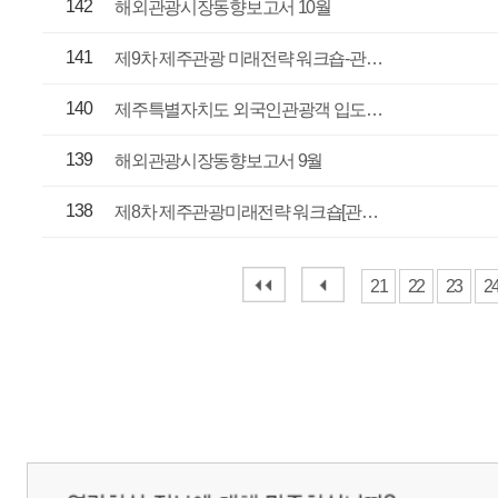
매우만족
개인정보처리방침
영상정보처리기기 운영관리방침
이메일무단수집거부
제주관광공사 사장 : 고승철 / 사업자등록번호 : 616-82-21432 / 개인정보보호
(63122) 제주특별자치도 제주시 선덕로 23(연동) 제주웰컴센터 / 제주관광정보센터 TEL : 
COPYRIGHT ⓒ JEJU TOURISM ORGANIZATION. ALL RIGHTS RESERVE