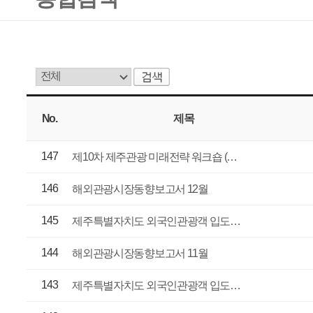
No.
제목
년도
147
2016
관
제10차 제주관광 미래전략 워크숍 (…
146
2016
관
해외관광시장동향보고서 12월
145
2016
관
제주특별자치도 외국인관광객 입도…
144
2016
관
해외관광시장동향보고서 11월
143
2016
관
제주특별자치도 외국인관광객 입도…
142
2016
관
해외관광시장동향보고서 10월
141
2016
관
제9차 제주관광 미래전략 워크숍-관…
140
2016
관
제주특별자치도 외국인관광객 입도…
139
2016
관
해외관광시장동향보고서 9월
138
2016
관
제8차 제주관광미래전략 워크숍[관…
21
22
23
24
25
26
27
2