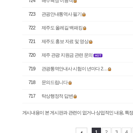
718
문의드립니다
김종
717
탁상행정적 답변
고태
게시내용이 본 게시판과 관련이 없거나 상업적인 내용, 특정인이나 특정사안을 비
1
2
3
4
5
6
7
8
매우만족