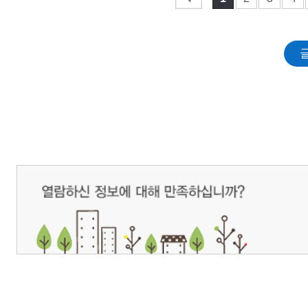
개인정보처리방침
영상정보처리기기 운영관리방침
이메일무단수집거부
제주관광공사 사장 : 고승철 / 사업자등록번호 : 616-82-21432 / 개인정보보호
(63122) 제주특별자치도 제주시 선덕로 23(연동) 제주웰컴센터 / 제주관광정보센터 TEL : 
COPYRIGHT ⓒ JEJU TOURISM ORGANIZATION. ALL RIGHTS RESERVE