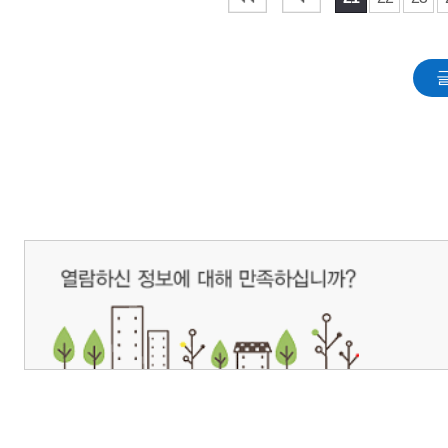
개인정보처리방침
영상정보처리기기 운영관리방침
이메일무단수집거부
제주관광공사 사장 : 고승철 / 사업자등록번호 : 616-82-21432 / 개인정보보호
(63122) 제주특별자치도 제주시 선덕로 23(연동) 제주웰컴센터 / 제주관광정보센터 TEL : 
COPYRIGHT ⓒ JEJU TOURISM ORGANIZATION. ALL RIGHTS RESERVE