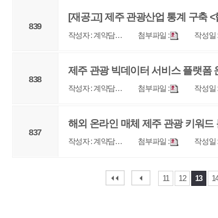
매우만족
개인정보처리방침
영상정보처리기기 운영관리방침
이메일무단수집거부
제주관광공사 사장 : 고승철 / 사업자등록번호 : 616-82-21432 / 개인정보보호
(63122) 제주특별자치도 제주시 선덕로 23(연동) 제주웰컴센터 / 제주관광정보센터 TEL : 
COPYRIGHT ⓒ JEJU TOURISM ORGANIZATION. ALL RIGHTS RESERVE