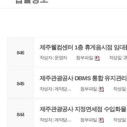
제주웰컴센터 1층 휴게음시점 임대를 위한 입찰 공
846
작성자 : 운영자
첨부파일 :
작성일 : 2023-11-07
조회 : 
제주관광공사 DBMS 통합 유지관리 <협상에 의한 
845
작성자 : 계약담…
첨부파일 :
작성일 : 2023-11-06
조회 
제주관광공사 지정면세점 수입화물 운송용역 [해상운
844
작성자 : 계약담…
첨부파일 :
작성일 : 2023-10-11
조회 
제주관광공사 지정면세점 수입화물 운송용역 [항공운
843
작성자 : 계약담…
첨부파일 :
작성일 : 2023-10-11
조회 
제주관광공사 지정면세점 출퇴근버스 운행 용역 <
842
작성자 : 계약담…
첨부파일 :
작성일 : 2023-09-27
조회 
[새로운공고] 제주 관광산업 통계 구축 (긴급공고) 