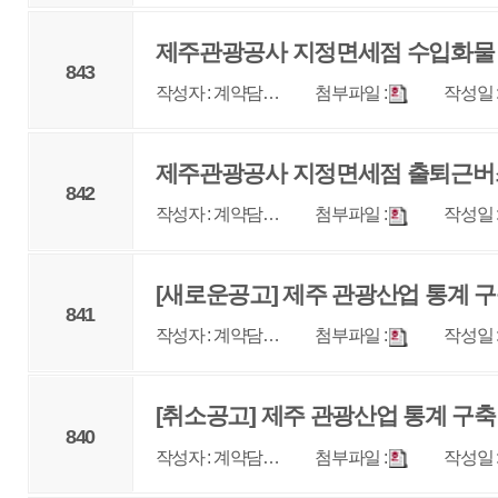
841
작성자 : 계약담…
첨부파일 :
작성일 : 2023-09-15
조회 
[취소공고] 제주 관광산업 통계 구축
840
작성자 : 계약담…
첨부파일 :
작성일 : 2023-09-15
조회 
[재공고] 제주 관광산업 통계 구축 <협상에 의한 계
839
작성자 : 계약담…
첨부파일 :
작성일 : 2023-09-11
조회 
제주 관광 빅데이터 서비스 플랫폼 운영 <협상에 의
838
작성자 : 계약담…
첨부파일 :
작성일 : 2023-08-25
조회 
해외 온라인 매체 제주 관광 키워드 분석 <협상에 의
837
작성자 : 계약담…
첨부파일 :
작성일 : 2023-08-22
조회 
11
12
13
14
15
16
17
1