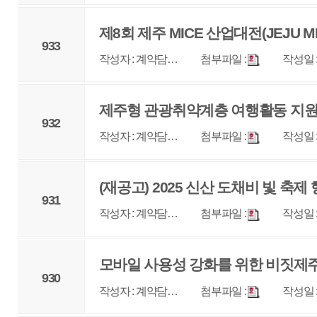
931
작성자 : 계약담…
첨부파일 :
작성일 : 2025-07-24
조회 
모바일 사용성 강화를 위한 비짓제주 고도화 <협상에
930
작성자 : 계약담…
첨부파일 :
작성일 : 2025-07-14
조회 
2025 빅데이터 플랫폼 고도화 용역 <협상에 의한 계
929
작성자 : 계약담…
첨부파일 :
작성일 : 2025-07-08
조회 
<새로운공고>2025 신산 도채비 빛 축제 행사 기획 
928
작성자 : 계약담…
첨부파일 :
작성일 : 2025-07-02
조회 
2025 신산 도채비 빛 축제 행사 기획 및 운영 입찰
927
작성자 : 계약담…
첨부파일 :
작성일 : 2025-07-01
조회 
1
2
3
4
5
6
7
8