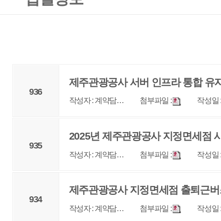
제주관광공사 서버 인프라 통합 유지관리 용역 <협
936
작성자 : 계약담…
첨부파일 :
작성일 : 2025-11-11
조회 
2025년 제주관광공사 지정면세점 시스템 유지관리 
935
작성자 : 계약담…
첨부파일 :
작성일 : 2025-10-30
조회 
제주관광공사 지정면세점 출퇴근버스 운행 용역 <
934
작성자 : 계약담…
첨부파일 :
작성일 : 2025-09-18
조회 
제8회 제주 MICE 산업대전(JEJU MICE EXPO 20
933
작성자 : 계약담…
첨부파일 :
작성일 : 2025-09-10
조회 
제주형 관광취약계층 여행활동 지원사업 운영 용역 
932
작성자 : 계약담…
첨부파일 :
작성일 : 2025-09-01
조회 
(재공고) 2025 신산 도채비 빛 축제 행사 기획 및 