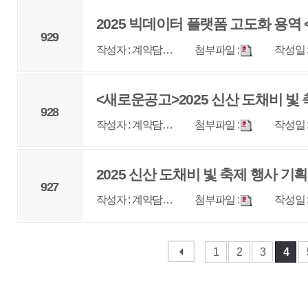
매우만족
개인정보처리방침
영상정보처리기기 운영관리방침
이메일무단수집거부
제주관광공사 사장 : 고승철 / 사업자등록번호 : 616-82-21432 / 개인정보보호
(63122) 제주특별자치도 제주시 선덕로 23(연동) 제주웰컴센터 / 제주관광정보센터 TEL : 
COPYRIGHT ⓒ JEJU TOURISM ORGANIZATION. ALL RIGHTS RESERVE