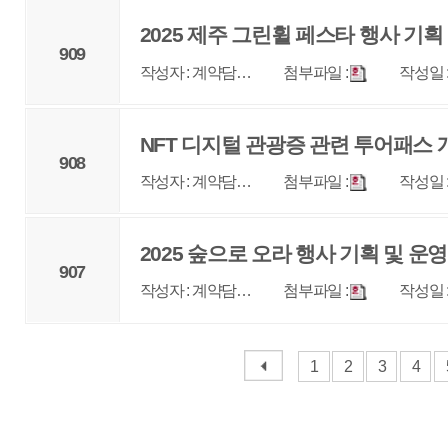
매우만족
개인정보처리방침
영상정보처리기기 운영관리방침
이메일무단수집거부
제주관광공사 사장 : 고승철 / 사업자등록번호 : 616-82-21432 / 개인정보보호
(63122) 제주특별자치도 제주시 선덕로 23(연동) 제주웰컴센터 / 제주관광정보센터 TEL : 
COPYRIGHT ⓒ JEJU TOURISM ORGANIZATION. ALL RIGHTS RESERVE