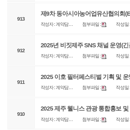
911
작성자 : 계약담…
첨부파일 :
작성일 : 2025-04-01
조회 
2025 제주 웰니스 관광 통합홍보 및 육성 지원 <협
910
작성자 : 계약담…
첨부파일 :
작성일 : 2025-03-31
조회 
2025 제주 그린휠 페스타 행사 기획 및 운영 용역 [
909
작성자 : 계약담…
첨부파일 :
작성일 : 2025-03-31
조회 
NFT 디지털 관광증 관련 투어패스 개발 및 운영 용역
908
작성자 : 계약담…
첨부파일 :
작성일 : 2025-03-28
조회 
2025 숲으로 오라 행사 기획 및 운영 <협상에 의한 
907
작성자 : 계약담…
첨부파일 :
작성일 : 2025-03-24
조회 
1
2
3
4
5
6
7
8