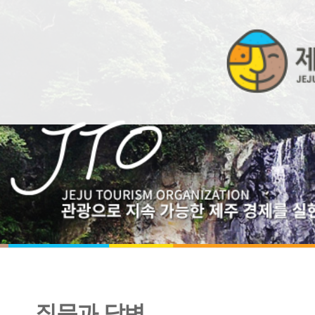
질문과 답변
비밀번호 입력