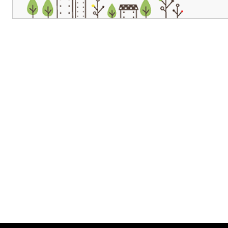
개인정보처리방침
영상정보처리기기 운영관리방침
이메일무단수집거부
제주관광공사 사장 : 고승철 / 사업자등록번호 : 616-82-21432 / 개인정보보호
(63122) 제주특별자치도 제주시 선덕로 23(연동) 제주웰컴센터 / 제주관광정보센터 TEL : 
COPYRIGHT ⓒ JEJU TOURISM ORGANIZATION. ALL RIGHTS RESERVE