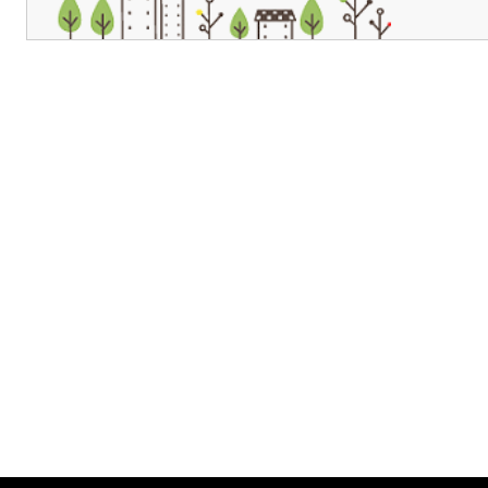
개인정보처리방침
영상정보처리기기 운영관리방침
이메일무단수집거부
제주관광공사 사장 : 고승철 / 사업자등록번호 : 616-82-21432 / 개인정보보호
(63122) 제주특별자치도 제주시 선덕로 23(연동) 제주웰컴센터 / 제주관광정보센터 TEL : 
COPYRIGHT ⓒ JEJU TOURISM ORGANIZATION. ALL RIGHTS RESERVE