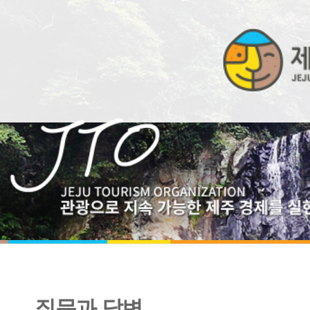
질문과 답변
비밀번호 입력