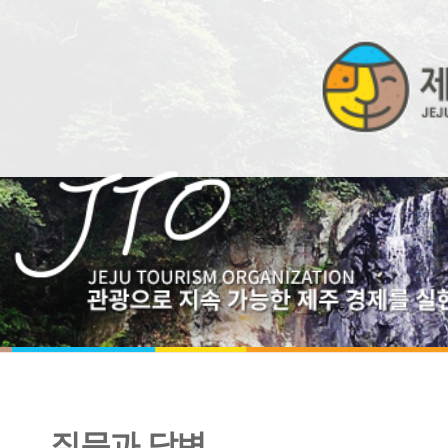
질문과 답변
비밀번호 입력