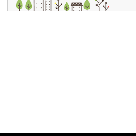
개인정보처리방침
영상정보처리기기 운영관리방침
이메일무단수집거부
제주관광공사 사장 : 고승철 / 사업자등록번호 : 616-82-21432 / 개인정보보호
(63122) 제주특별자치도 제주시 선덕로 23(연동) 제주웰컴센터 / 제주관광정보센터 TEL : 
COPYRIGHT ⓒ JEJU TOURISM ORGANIZATION. ALL RIGHTS RESERVE