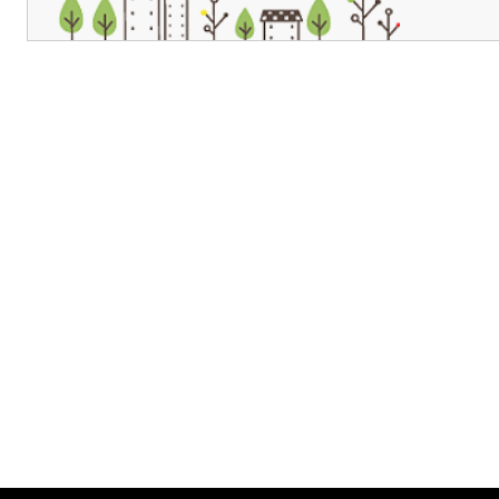
개인정보처리방침
영상정보처리기기 운영관리방침
이메일무단수집거부
제주관광공사 사장 : 고승철 / 사업자등록번호 : 616-82-21432 / 개인정보보호
(63122) 제주특별자치도 제주시 선덕로 23(연동) 제주웰컴센터 / 제주관광정보센터 TEL : 
COPYRIGHT ⓒ JEJU TOURISM ORGANIZATION. ALL RIGHTS RESERVE