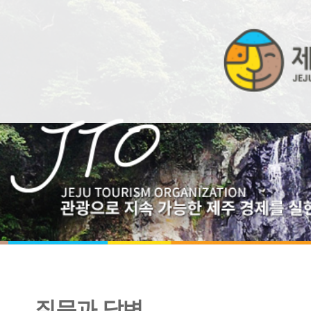
질문과 답변
비밀번호 입력