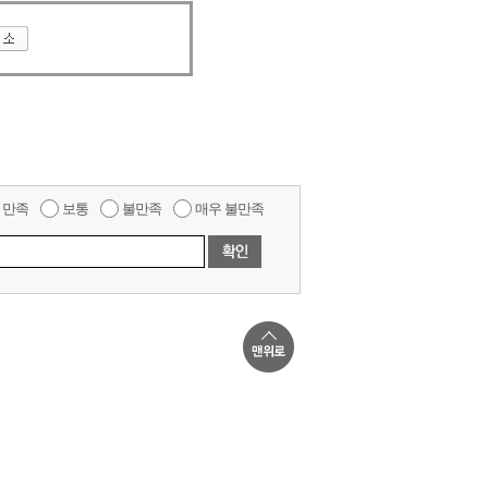
만족
보통
불만족
매우 불만족