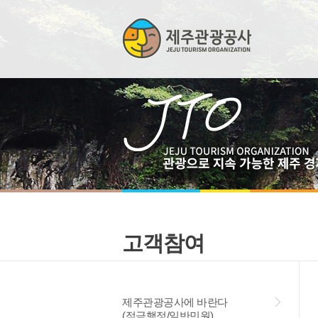
고객참여
제주관광공사에 바란다
(적극행정/일반민원)