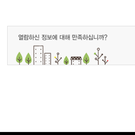
개인정보처리방침
영상정보처리기기 운영관리방침
이메일무단수집거부
제주관광공사 사장 : 고승철 / 사업자등록번호 : 616-82-21432 / 개인정보보호
(63122) 제주특별자치도 제주시 선덕로 23(연동) 제주웰컴센터 / 제주관광정보센터 TEL : 
COPYRIGHT ⓒ JEJU TOURISM ORGANIZATION. ALL RIGHTS RESERVE