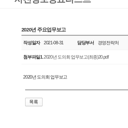
작성일자
2021-08-31
담당부서
경영전략처
공표주기
매년
첨부파일1.
2020년 도의회 업무보고(최종)20.pdf
2020년 도의회 업무보고
매우만족