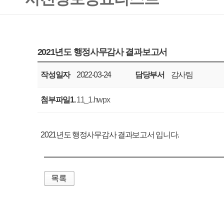
작성일자
2022-03-24
담당부서
감사팀
공표주기
매년
첨부파일1.
11_1.hwpx
2021년도 행정사무감사 결과보고서 입니다.
매우만족