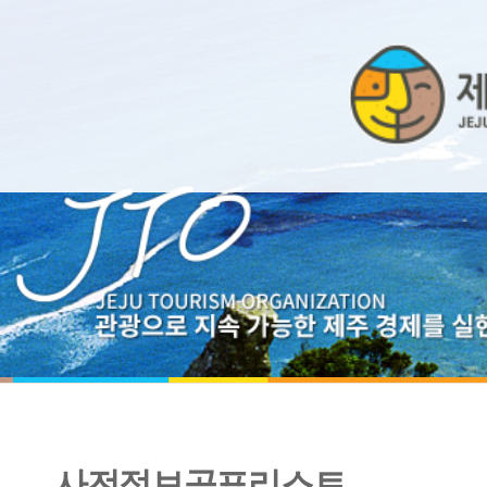
사전정보공표리스트
2021년도 행정사무감사 결과보고서