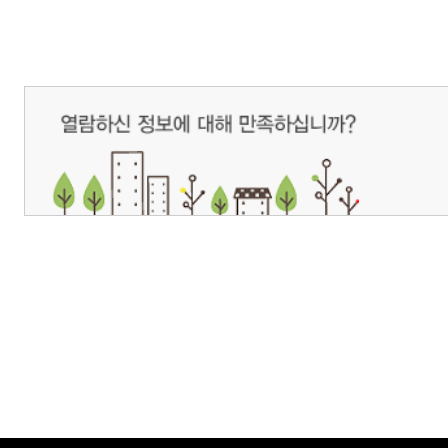
개인정보처리방침
영상정보처리기기 운영관리방침
이메일무단수집거부
제주관광공사 사장 : 고승철 / 사업자등록번호 : 616-82-21432 / 개인정보보호
(63122) 제주특별자치도 제주시 선덕로 23(연동) 제주웰컴센터 / 제주관광정보센터 TEL : 
COPYRIGHT ⓒ JEJU TOURISM ORGANIZATION. ALL RIGHTS RESERVE