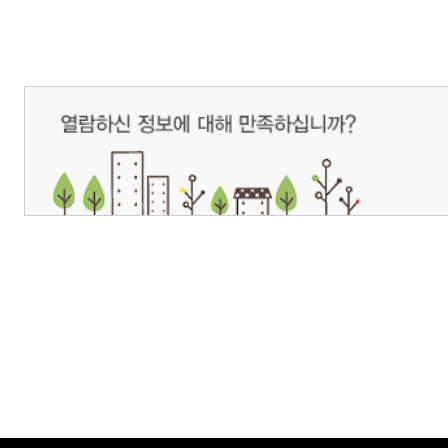
개인정보처리방침
영상정보처리기기 운영관리방침
이메일무단수집거부
제주관광공사 사장 : 고승철 / 사업자등록번호 : 616-82-21432 / 개인정보보호
(63122) 제주특별자치도 제주시 선덕로 23(연동) 제주웰컴센터 / 제주관광정보센터 TEL : 
COPYRIGHT ⓒ JEJU TOURISM ORGANIZATION. ALL RIGHTS RESERVE