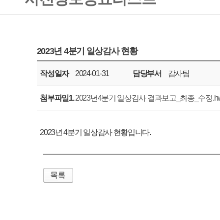
작성일자
2024-01-31
담당부서
감사팀
공표주기
분기
첨부파일1.
2023년4분기 일상감사 결과보고_최종_수정.hwpx
2023년 4분기 일상감사 현황입니다.
매우만족