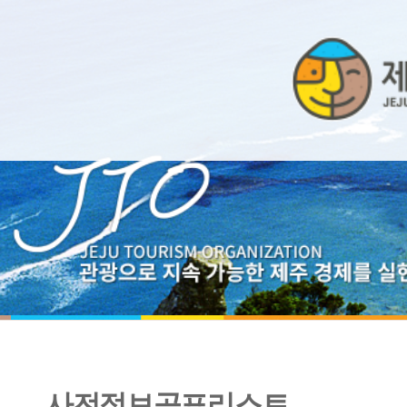
사전정보공표리스트
2023년 4분기 일상감사 현황