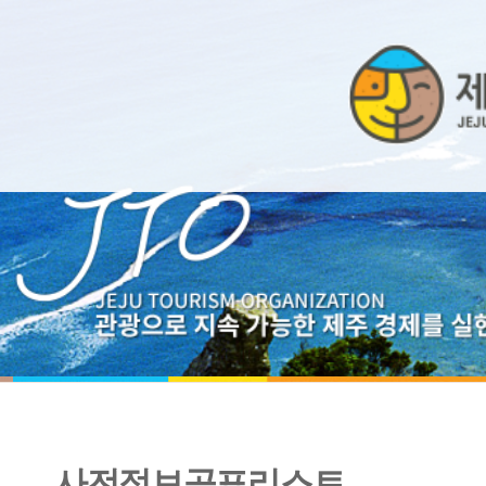
사전정보공표리스트
2024년 1분기 일상감사 현황