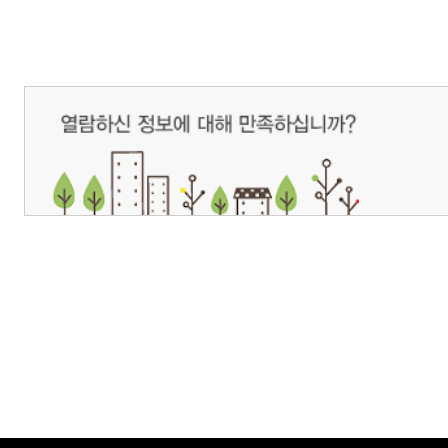
개인정보처리방침
영상정보처리기기 운영관리방침
이메일무단수집거부
제주관광공사 사장 : 고승철 / 사업자등록번호 : 616-82-21432 / 개인정보보호
(63122) 제주특별자치도 제주시 선덕로 23(연동) 제주웰컴센터 / 제주관광정보센터 TEL : 
COPYRIGHT ⓒ JEJU TOURISM ORGANIZATION. ALL RIGHTS RESERVE