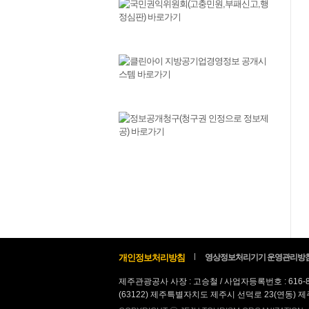
개인정보처리방침
영상정보처리기기 운영관리방
제주관광공사 사장 : 고승철 / 사업자등록번호 : 616-
(63122) 제주특별자치도 제주시 선덕로 23(연동) 제주웰컴센