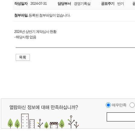
작성일자
2024-07-31
담당부서
경영기획실
공표주기
반기
첨부파일.
등록된 첨부파일이 없습니다.
2024년 상반기 계약심사 현황
- 해당사항 없음
매우만족