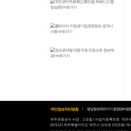
개인정보처리방침
영상정보처리기기 운영관리방
제주관광공사 사장 : 고승철 / 사업자등록번호 : 616-
(63122) 제주특별자치도 제주시 선덕로 23(연동) 제주웰컴센