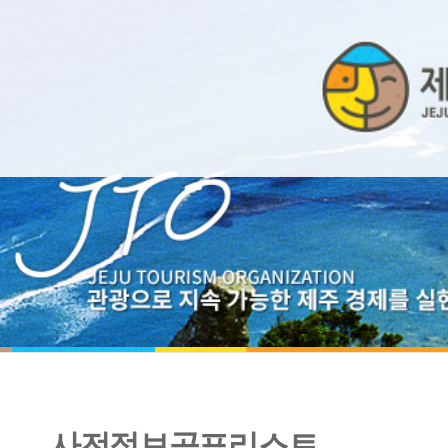
사전정보공표리스트
2015년 공직기강 감찰결과