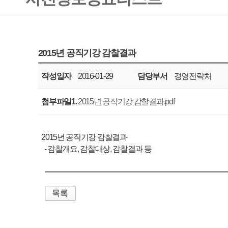
작성일자
2016-01-29
담당부서
경영전략처
공표주기
매년
첨부파일1.
2015년 공직기강 감찰결과.pdf
2015년 공직기강 감찰결과
- 감찰개요, 감찰대상, 감찰결과 등
매우만족