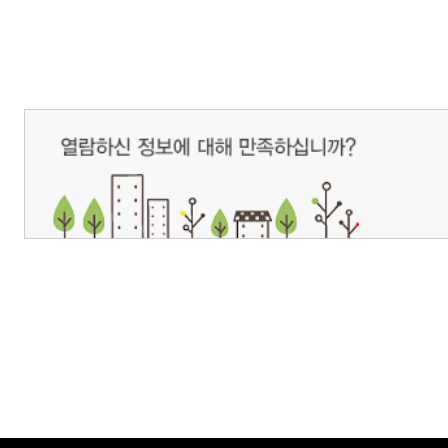
개인정보처리방침
영상정보처리기기 운영관리방침
이메일무단수집거부
제주관광공사 사장 : 고승철 / 사업자등록번호 : 616-82-21432 / 개인정보보호
(63122) 제주특별자치도 제주시 선덕로 23(연동) 제주웰컴센터 / 제주관광정보센터 TEL : 
COPYRIGHT ⓒ JEJU TOURISM ORGANIZATION. ALL RIGHTS RESERVE