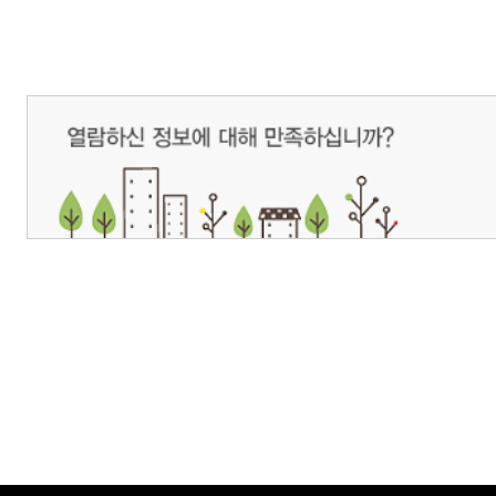
개인정보처리방침
영상정보처리기기 운영관리방침
이메일무단수집거부
제주관광공사 사장 : 고승철 / 사업자등록번호 : 616-82-21432 / 개인정보보호
(63122) 제주특별자치도 제주시 선덕로 23(연동) 제주웰컴센터 / 제주관광정보센터 TEL : 
COPYRIGHT ⓒ JEJU TOURISM ORGANIZATION. ALL RIGHTS RESERVE