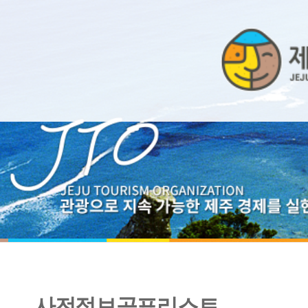
사전정보공표리스트
2024년 하반기 법인카드포인트 발생 및 사용내역