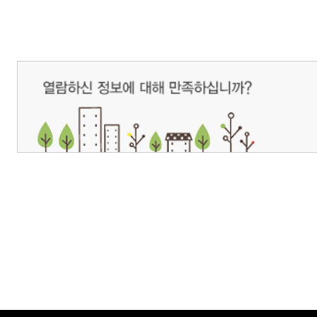
개인정보처리방침
영상정보처리기기 운영관리방침
이메일무단수집거부
제주관광공사 사장 : 고승철 / 사업자등록번호 : 616-82-21432 / 개인정보보호
(63122) 제주특별자치도 제주시 선덕로 23(연동) 제주웰컴센터 / 제주관광정보센터 TEL : 
COPYRIGHT ⓒ JEJU TOURISM ORGANIZATION. ALL RIGHTS RESERVE