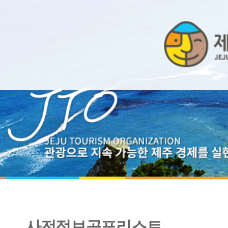
사전정보공표리스트
2024년 비위면진작 취업제한 제도 운영 현황