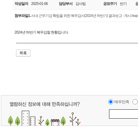
작성일자
2025-01-06
담당부서
감사팀
공표주기
반기
첨부파일1.
사내 근무기강 확립을 위한 복무감사(2024년 하반기) 결과보고 - 게시.hwp
2024년 하반기 복무감찰 현황입니다.
매우만족