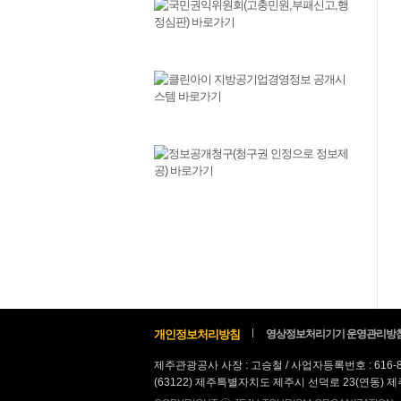
개인정보처리방침
영상정보처리기기 운영관리방
제주관광공사 사장 : 고승철 / 사업자등록번호 : 616-
(63122) 제주특별자치도 제주시 선덕로 23(연동) 제주웰컴센