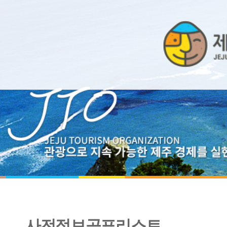
사전정보공표리스트
2024년 협력업체 포상내역