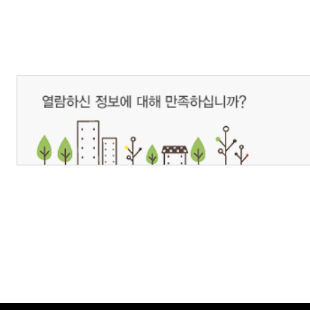
개인정보처리방침
영상정보처리기기 운영관리방침
이메일무단수집거부
제주관광공사 사장 : 고승철 / 사업자등록번호 : 616-82-21432 / 개인정보보호
(63122) 제주특별자치도 제주시 선덕로 23(연동) 제주웰컴센터 / 제주관광정보센터 TEL : 
COPYRIGHT ⓒ JEJU TOURISM ORGANIZATION. ALL RIGHTS RESERVE