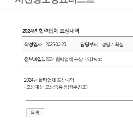
작성일자
2025-03-25
담당부서
경영기획실
공표주기
매년
첨부파일1.
2024 협력업체 포상내역.hwpx
2024년 협력업체 포상내역
- 포상대상, 포상종류 등(첨부참조)
매우만족