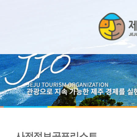
사전정보공표리스트
2015년 하반기 사내동호회 운영 현황