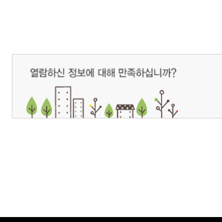
개인정보처리방침
영상정보처리기기 운영관리방침
이메일무단수집거부
제주관광공사 사장 : 고승철 / 사업자등록번호 : 616-82-21432 / 개인정보보호
(63122) 제주특별자치도 제주시 선덕로 23(연동) 제주웰컴센터 / 제주관광정보센터 TEL : 
COPYRIGHT ⓒ JEJU TOURISM ORGANIZATION. ALL RIGHTS RESERVE