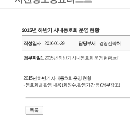
작성일자
2016-01-29
담당부서
경영전략처
공표주기
반기
첨부파일1.
2015년 하반기 사내동호회 운영 현황.pdf
2015년 하반기 사내동호회 운영 현황
- 동호회별 활동 내용 (회원수, 활동기간 등)(첨부참조)
매우만족