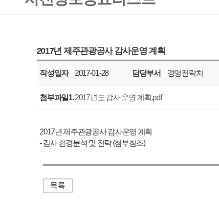
작성일자
2017-01-28
담당부서
경영전략처
공표주기
매년
첨부파일1.
2017년도 감사 운영 계획.pdf
2017년 제주관광공사 감사운영 계획
- 감사 환경분석 및 전략 (첨부참조)
매우만족