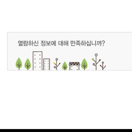
개인정보처리방침
영상정보처리기기 운영관리방침
이메일무단수집거부
제주관광공사 사장 : 고승철 / 사업자등록번호 : 616-82-21432 / 개인정보보호
(63122) 제주특별자치도 제주시 선덕로 23(연동) 제주웰컴센터 / 제주관광정보센터 TEL : 
COPYRIGHT ⓒ JEJU TOURISM ORGANIZATION. ALL RIGHTS RESERVE