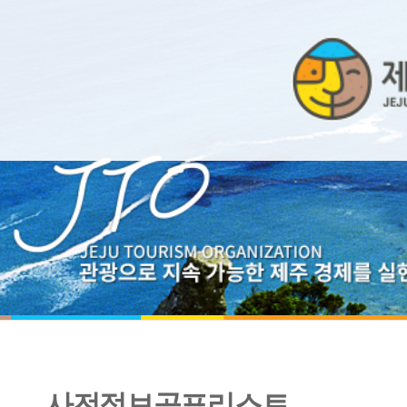
사전정보공표리스트
2017년 제주관광공사 감사운영 계획