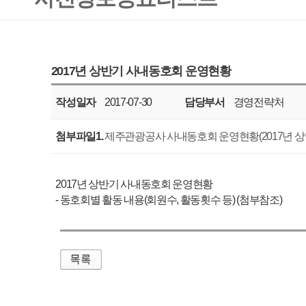
작성일자
2017-07-30
담당부서
경영전략처
공표주기
반기
첨부파일1.
제주관광공사 사내동호회 운영현황(2017년 상반기).pdf
2017년 상반기 사내동호회 운영현황
- 동호회별 활동 내용(회원수, 활동횟수 등) (첨부참조)
매우만족