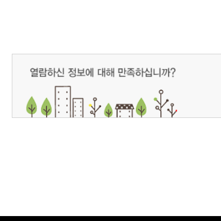
개인정보처리방침
영상정보처리기기 운영관리방침
이메일무단수집거부
제주관광공사 사장 : 고승철 / 사업자등록번호 : 616-82-21432 / 개인정보보호
(63122) 제주특별자치도 제주시 선덕로 23(연동) 제주웰컴센터 / 제주관광정보센터 TEL : 
COPYRIGHT ⓒ JEJU TOURISM ORGANIZATION. ALL RIGHTS RESERVE