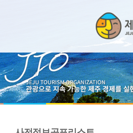
사전정보공표리스트
2017년 상반기 사내동호회 운영현황