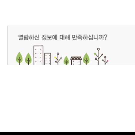
개인정보처리방침
영상정보처리기기 운영관리방침
이메일무단수집거부
제주관광공사 사장 : 고승철 / 사업자등록번호 : 616-82-21432 / 개인정보보호
(63122) 제주특별자치도 제주시 선덕로 23(연동) 제주웰컴센터 / 제주관광정보센터 TEL : 
COPYRIGHT ⓒ JEJU TOURISM ORGANIZATION. ALL RIGHTS RESERVE