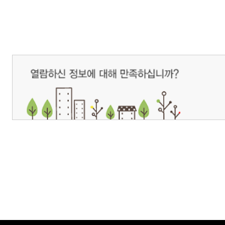
개인정보처리방침
영상정보처리기기 운영관리방침
이메일무단수집거부
제주관광공사 사장 : 고승철 / 사업자등록번호 : 616-82-21432 / 개인정보보호
(63122) 제주특별자치도 제주시 선덕로 23(연동) 제주웰컴센터 / 제주관광정보센터 TEL : 
COPYRIGHT ⓒ JEJU TOURISM ORGANIZATION. ALL RIGHTS RESERVE