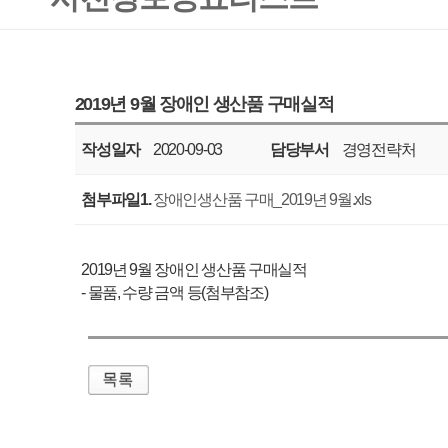
작성일자
2020-09-03
담당부서
경영전략처
공표주기
매월
첨부파일1.
장애인생산품 구매_2019년 9월.xls
2019년 9월 장애인 생산품 구매실적
- 물품, 수량 금액 등(첨부참조)
매우만족