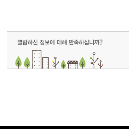
개인정보처리방침
영상정보처리기기 운영관리방침
이메일무단수집거부
제주관광공사 사장 : 고승철 / 사업자등록번호 : 616-82-21432 / 개인정보보호
(63122) 제주특별자치도 제주시 선덕로 23(연동) 제주웰컴센터 / 제주관광정보센터 TEL : 
COPYRIGHT ⓒ JEJU TOURISM ORGANIZATION. ALL RIGHTS RESERVE