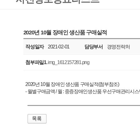
작성일자
2021-02-01
담당부서
경영전략처
공표주기
매월
첨부파일1.
img_1612157281.png
2020년 10월 장애인 생산품 구매실적(첨부참조)
- 월별구매금액 / 월 : 중증장애인생산품 우선구매관리시스템
매우만족