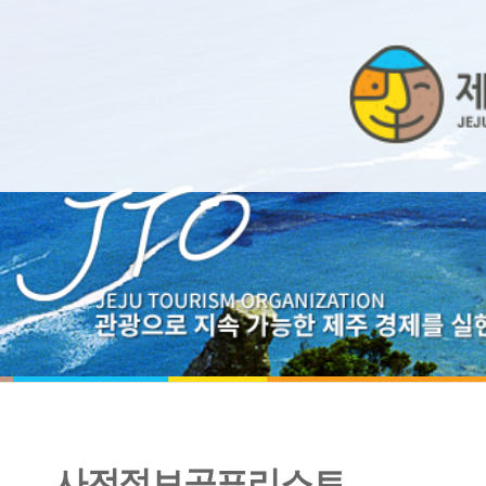
사전정보공표리스트
2021년 복무감사 결과