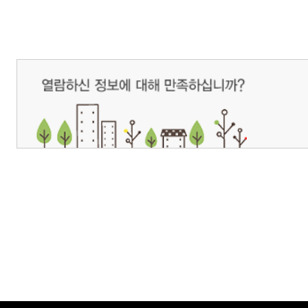
개인정보처리방침
영상정보처리기기 운영관리방침
이메일무단수집거부
제주관광공사 사장 : 고승철 / 사업자등록번호 : 616-82-21432 / 개인정보보호
(63122) 제주특별자치도 제주시 선덕로 23(연동) 제주웰컴센터 / 제주관광정보센터 TEL : 
COPYRIGHT ⓒ JEJU TOURISM ORGANIZATION. ALL RIGHTS RESERVE