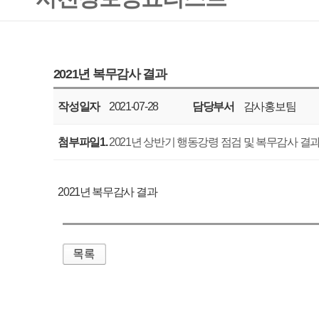
작성일자
2021-07-28
담당부서
감사홍보팀
공표주기
수시
첨부파일1.
2021년 상반기 행동강령 점검 및 복무감사 결과(공개).pdf
2021년 복무감사 결과
매우만족