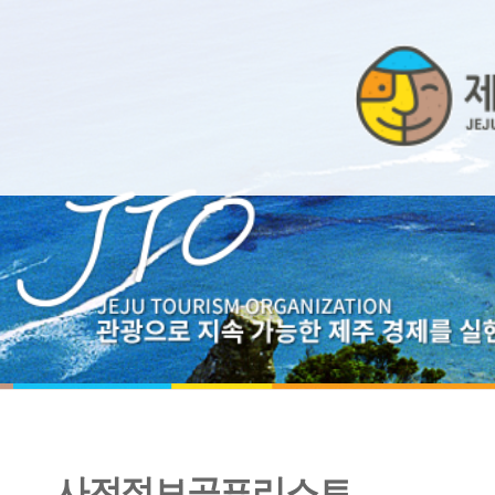
사전정보공표리스트
2020년 협력업체 포상내역