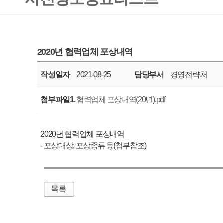
작성일자
2021-08-25
담당부서
경영전략처
공표주기
매년
첨부파일1.
협력업체 포상내역(20년).pdf
2020년 협력업체 포상내역
- 포상대상, 포상종류 등(첨부참조)
매우만족