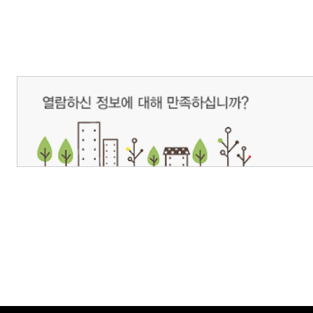
개인정보처리방침
영상정보처리기기 운영관리방침
이메일무단수집거부
제주관광공사 사장 : 고승철 / 사업자등록번호 : 616-82-21432 / 개인정보보호
(63122) 제주특별자치도 제주시 선덕로 23(연동) 제주웰컴센터 / 제주관광정보센터 TEL : 
COPYRIGHT ⓒ JEJU TOURISM ORGANIZATION. ALL RIGHTS RESERVE