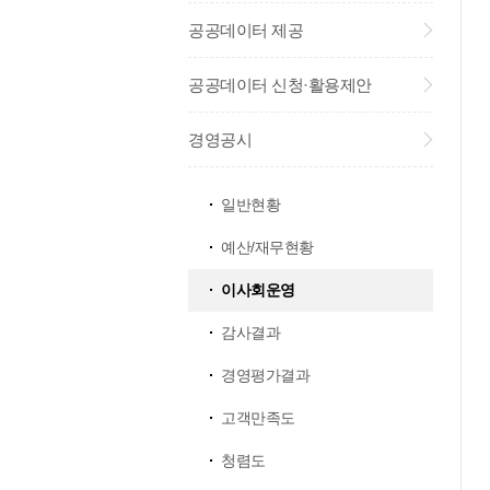
공공데이터 제공
공공데이터 신청·활용제안
경영공시
일반현황
예산/재무현황
이사회운영
감사결과
경영평가결과
고객만족도
청렴도