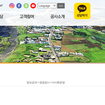
/㎥
정보공개 > 경영공시 >
이사회운영