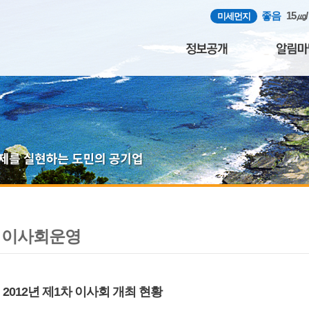
좋음
15㎍
미세먼지
이사회운영
2012년 제1차 이사회 개최 현황