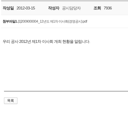
작성일
2012-03-15
작성자
공시담당자
조회
7936
첨부파일1.
[1]2009000004_12년도 제1차 이사회(경영공시).pdf
우리 공사 2012년 제1차 이사회 개최 현황을 알립니다.