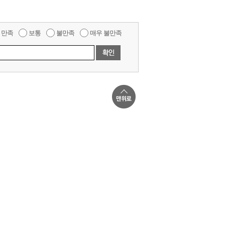
만족
보통
불만족
매우 불만족