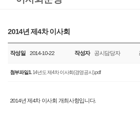
작성일
2014-10-22
작성자
공시담당자
조회
7368
첨부파일1.
14년도 제4차 이사회(경영공시).pdf
2014년 제4차 이사회 개최사항입니다.