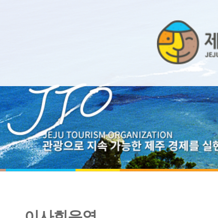
이사회운영
2014년 제4차 이사회