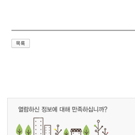
매우만족
개인정보처리방침
영상정보처리기기 운영관리방침
이메일무단수집거부
제주관광공사 사장 : 고승철 / 사업자등록번호 : 616-82-21432 / 개인정보보호
(63122) 제주특별자치도 제주시 선덕로 23(연동) 제주웰컴센터 / 제주관광정보센터 TEL : 
COPYRIGHT ⓒ JEJU TOURISM ORGANIZATION. ALL RIGHTS RESERVE