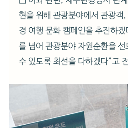
매우만족
개인정보처리방침
영상정보처리기기 운영관리방침
이메일무단수집거부
제주관광공사 사장 : 고승철 / 사업자등록번호 : 616-82-21432 / 개인정보보호
(63122) 제주특별자치도 제주시 선덕로 23(연동) 제주웰컴센터 / 제주관광정보센터 TEL : 
COPYRIGHT ⓒ JEJU TOURISM ORGANIZATION. ALL RIGHTS RESERVE