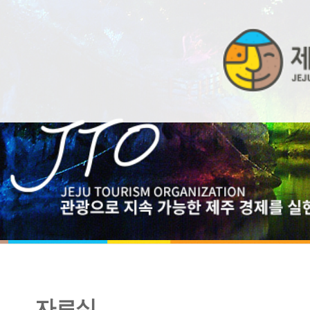
자료실
[4월호] 제주관광공사, 관광 분야 자원순환 제주도 전역 확