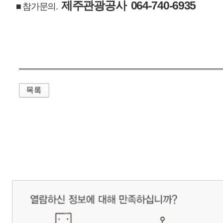
제주관광공사 사장 : 고승철 / 사업자등록번호 : 616-82-21432 / 개인정보보호
(63122) 제주특별자치도 제주시 선덕로 23(연동) 제주웰컴센터 / 제주관광정보센터 TEL : 
COPYRIGHT ⓒ JEJU TOURISM ORGANIZATION. ALL RIGHTS RESERVE