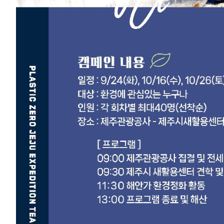
■ 장소. 제주시 재활용센터(오등동) 및 큰물도(애월읍) 등 제주 서쪽 해안
(※ 날씨나 상황에 따라 부득이하게 일정 및 장소가 변경 될 경우 참가 
참여 신청 클릭
■ 참가신청.
제주관광공사 064-740-6935
■ 참가문의.