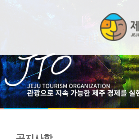
공지사항
[마감] 플라스틱 제로 제주 원정대 (환경교육 및 플로깅 활동