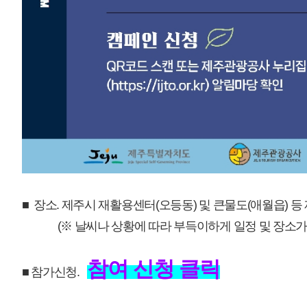
매우만족
개인정보처리방침
영상정보처리기기 운영관리방침
이메일무단수집거부