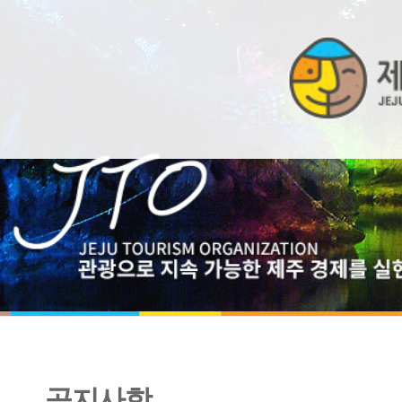
공지사항
[유관기관협조]제주신용보증재단 계약직원 채용