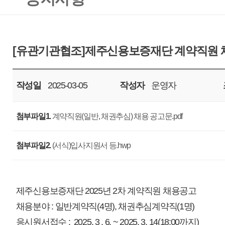
작성일
2025-03-05
작성자
운영자
조회
1236
첨부파일1.
계약직원(일반, 채권추심) 채용 공고문.pdf
첨부파일2.
(서식)입사지원서 등.hwp
제주신용보증재단 2025년 2차 계약직원 채용공고
채용분야 : 일반계약직(4명), 채권추심계약직(1명)
응시원서접수 : 2025. 3 . 6. ~ 2025. 3. 14(18:00까지)
세부내용은 첨부파일 참고 바랍니다.