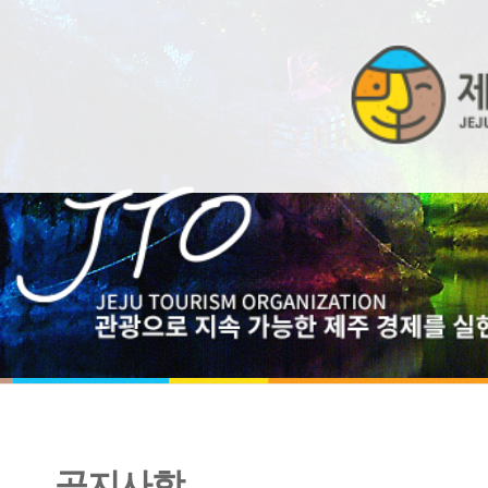
공지사항
무장애 관광 전문인력 <여행활동지원사> 양성과정 참가자