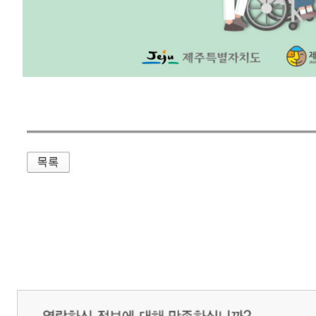
개인정보처리방침
영상정보처리기기 운영관리방침
이메일무단수집거부
제주관광공사 사장 : 고승철 / 사업자등록번호 : 616-82-21432 / 개인정보보호
(63122) 제주특별자치도 제주시 선덕로 23(연동) 제주웰컴센터 / 제주관광정보센터 TEL : 
COPYRIGHT ⓒ JEJU TOURISM ORGANIZATION. ALL RIGHTS RESERVE