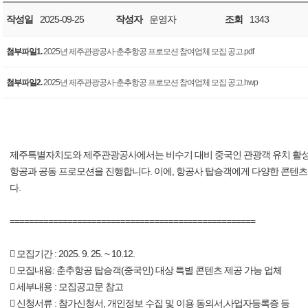
작성일
2025-09-25
작성자
운영자
조회
1343
첨부파일1.
2025년 제주관광공사-춘추항공 프로모션 참여업체 모집 공고.pdf
첨부파일2.
2025년 제주관광공사-춘추항공 프로모션 참여업체 모집 공고.hwp
제주특별자치도와 제주관광공사에서는 비수기 대비 중국인 관광객 유치 활성
항공과 공동 프로모션을 진행합니다. 이에, 항공사 탑승객에게 다양한 콘텐
다.
===================================================
 모집기간 : 2025. 9. 25. ~ 10.12.
 모집내용: 춘추항공 탑승객(중국인) 대상 특별 콘텐츠 제공 가능 업체
 세부내용 : 모집공고문 참고
 신청서류 : 참가신청서, 개인정보 수집 및 이용 동의서,사업자등록증 등