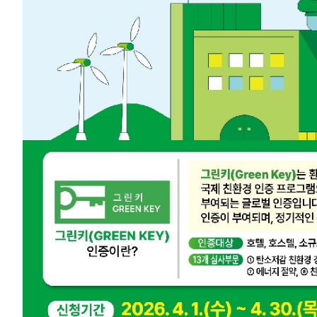
2026년 친환경 국제인증 `그린키` 인증지원 프로그램 참
제주 관광산업의 자원순환 및 탈(脫)플라스틱 제주를 위하
증 ‘그린키’ 지원 프로그램』을 시행하오니 도내 숙박업체의