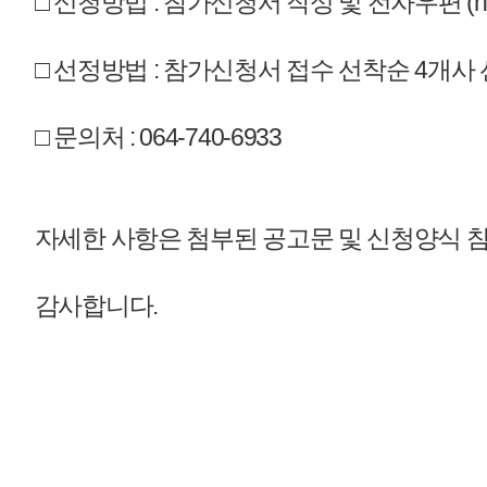
개인정보처리방침
영상정보처리기기 운영관리방침
이메일무단수집거부
제주관광공사 사장 : 고승철 / 사업자등록번호 : 616-82-21432 / 개인정보보호
(63122) 제주특별자치도 제주시 선덕로 23(연동) 제주웰컴센터 / 제주관광정보센터 TEL : 
COPYRIGHT ⓒ JEJU TOURISM ORGANIZATION. ALL RIGHTS RESERVE