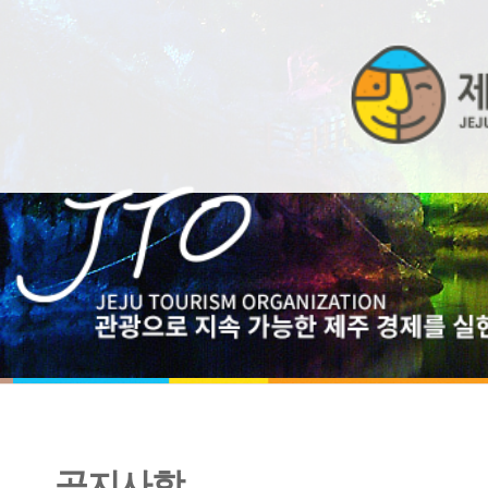
공지사항
2026년 친환경 국제인증 `그린키` 인증 지원 프로그램 참여기업