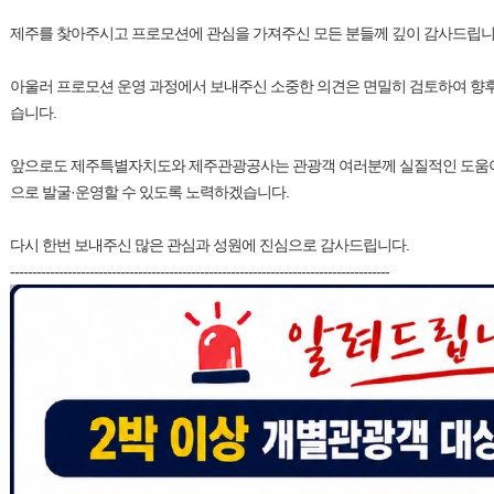
제주를 찾아주시고 프로모션에 관심을 가져주신 모든 분들께 깊이 감사드립니
아울러 프로모션 운영 과정에서 보내주신 소중한 의견은 면밀히 검토하여 향후 
습니다.
앞으로도 제주특별자치도와 제주관광공사는 관광객 여러분께 실질적인 도움이
으로 발굴·운영할 수 있도록 노력하겠습니다.
다시 한번 보내주신 많은 관심과 성원에 진심으로 감사드립니다.
--------------------------------------------------------------------------------------