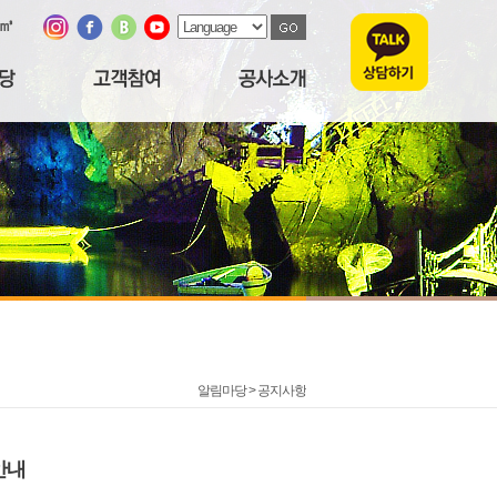
/㎥
알림마당 >
공지사항
안내