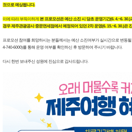
것으로 예상됩니다.
이에 따라 부득이하게
본 프로모션은 예산 소진 시 당초 운영기간(6. 4.~6. 3
경우 제주관광공사 중문면세점에서 예정되어 있던 2차 운영(6. 15.~6. 30.)은
프로모션 참여를 희망하시는 분들께서는 예산 소진여부가 실시간으로 변동될 수
4-740-6000)를 통해 운영 여부를 확인하신 후 방문하여 주시기 바랍니다.
다시 한번 보내주신 성원에 진심으로 감사드립니다.