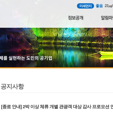
좋음
23㎍
미세먼지
공지사항
[종료 안내] 2박 이상 체류 개별 관광객 대상 감사 프로모션 