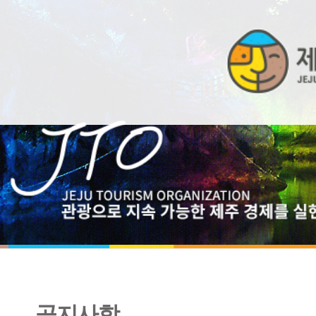
공지사항
우리 동네 여행플래너「카름마스터」 선정 안내