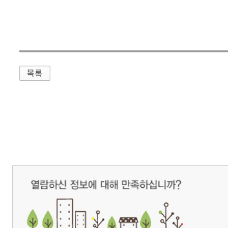
매우만족
개인정보처리방침
영상정보처리기기 운영관리방침
이메일무단수집거부
제주관광공사 사장 : 고승철 / 사업자등록번호 : 616-82-21432 / 개인정보보호
(63122) 제주특별자치도 제주시 선덕로 23(연동) 제주웰컴센터 / 제주관광정보센터 TEL : 
COPYRIGHT ⓒ JEJU TOURISM ORGANIZATION. ALL RIGHTS RESERVE