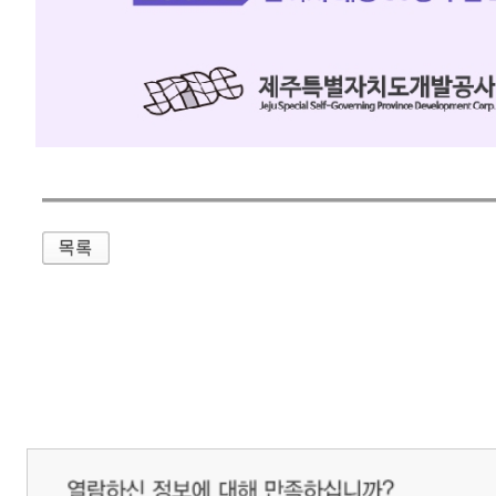
개인정보처리방침
영상정보처리기기 운영관리방침
이메일무단수집거부
제주관광공사 사장 : 고승철 / 사업자등록번호 : 616-82-21432 / 개인정보보호
(63122) 제주특별자치도 제주시 선덕로 23(연동) 제주웰컴센터 / 제주관광정보센터 TEL : 
COPYRIGHT ⓒ JEJU TOURISM ORGANIZATION. ALL RIGHTS RESERVE