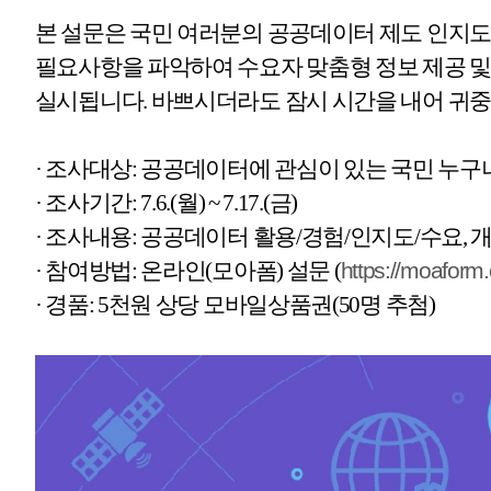
·
경품
: 5
천원 상당 모바일상품권
(50
명 추첨
)