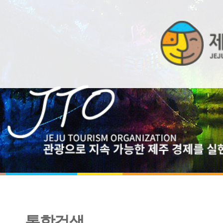
통합검색
해외관광시장동향 8월