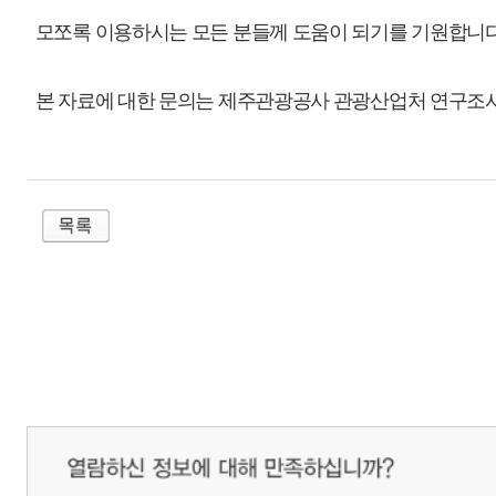
매우만족
개인정보처리방침
영상정보처리기기 운영관리방침
이메일무단수집거부
제주관광공사 사장 : 고승철 / 사업자등록번호 : 616-82-21432 / 개인정보보호
(63122) 제주특별자치도 제주시 선덕로 23(연동) 제주웰컴센터 / 제주관광정보센터 TEL : 
COPYRIGHT ⓒ JEJU TOURISM ORGANIZATION. ALL RIGHTS RESERVE