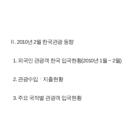
Ⅲ. 주요 권역별 해외시장 동향 및 전망
1. 일본
2. 중화권
3. 동남아권
4. 구미주권
Ⅳ. 이달의 포커스 : 크루즈