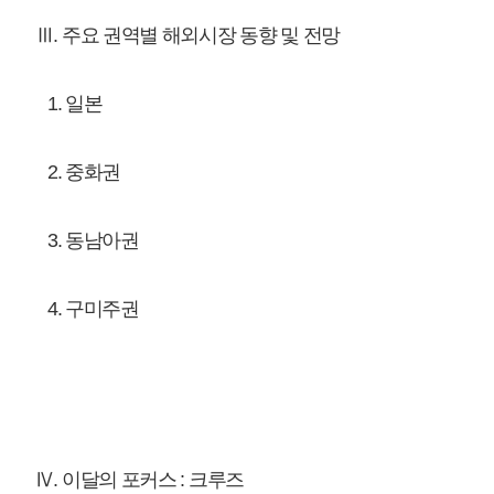
Ⅴ. 업계동정
매우만족