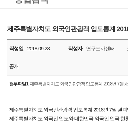
작성일
2018-09-28
작성자
연구조사센터
조회
18837
공개
첨부파일1.
제주특별자치도 외국인관광객 입도통계 2018년 7월.xlsx
제주특별자치도 외국인관광객 입도통계 2018년 7월 결과입니다.
제주특별자치도 외국인 입도와 대한민국 외국인 입국 현황에 대한 통계자료
본 자료는 제주특별자치도관광협회 입도통계 및 한국관광공사 한국관광통
궁금한 사항은 대표메일(tour.bigdata@ijto.or.kr)로 문의바랍니다.