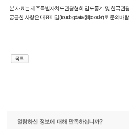
매우만족
개인정보처리방침
영상정보처리기기 운영관리방침
이메일무단수집거부
제주관광공사 사장 : 고승철 / 사업자등록번호 : 616-82-21432 / 개인정보보호
(63122) 제주특별자치도 제주시 선덕로 23(연동) 제주웰컴센터 / 제주관광정보센터 TEL : 
COPYRIGHT ⓒ JEJU TOURISM ORGANIZATION. ALL RIGHTS RESERVE