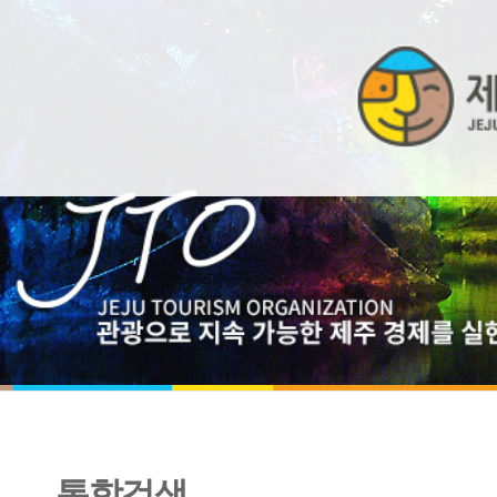
통합검색
22년 7월_빅데이터 기반 방문관광객 패턴 월간 보고서