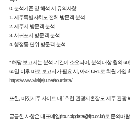
https://www.visitjeju.net/tourdata/
또한, 비짓제주 사이트 내 `추천-관광지혼잡도-제주 관광 빅데이터 서비스`
궁금한 사항은 대표메일(tour.bigdata@ijto.or.kr)로 문의바랍니다.
매우만족