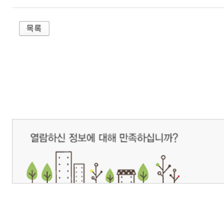
개인정보처리방침
영상정보처리기기 운영관리방침
이메일무단수집거부
제주관광공사 사장 : 고승철 / 사업자등록번호 : 616-82-21432 / 개인정보보호
(63122) 제주특별자치도 제주시 선덕로 23(연동) 제주웰컴센터 / 제주관광정보센터 TEL : 
COPYRIGHT ⓒ JEJU TOURISM ORGANIZATION. ALL RIGHTS RESERVE