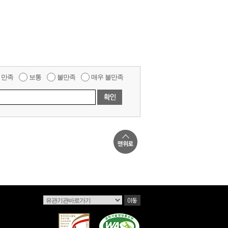
만족
보통
불만족
매우 불만족