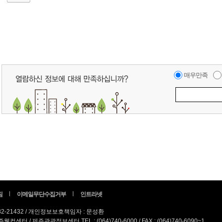
매우만족
침
이메일무단수집거부
인트라넷
82-21432 / 개인정보보호책임자 : 문성환
터 / 제주관광정보센터 TEL : (064)740-6000 / FAX : (064)740-6090~1