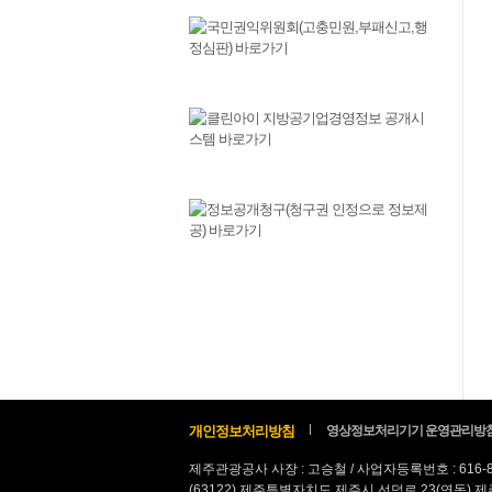
개인정보처리방침
영상정보처리기기 운영관리방
제주관광공사 사장 : 고승철 / 사업자등록번호 : 616-
(63122) 제주특별자치도 제주시 선덕로 23(연동) 제주웰컴센