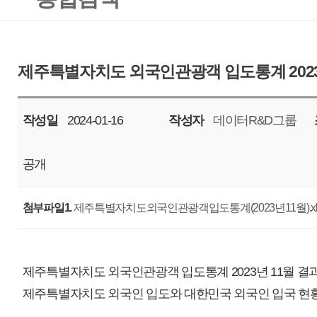
작성일
2024-01-16
작성자
데이터R&D그룹
조회
8346
공개
첨부파일1.
제주특별자치도외국인관광객입도통계(2023년11월).xlsx
제주특별자치도 외국인관광객 입도통계 2023년 11월 결과입니다.
제주특별자치도 외국인 입도와 대한민국 외국인 입국 현황에 대한 통계자료
본 자료는 제주특별자치도관광협회 입도통계 및 한국문화관광연구원의 
며, 궁금한 사항은 대표메일(tour.bigdata@ijto.or.kr)로 문의바랍니다.