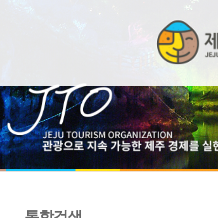
통합검색
제주특별자치도 외국인관광객 입도통계 2023년 11월