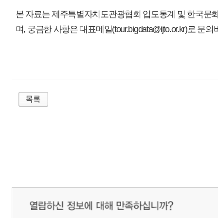
매우만족
개인정보처리방침
영상정보처리기기 운영관리방침
이메일무단수집거부
제주관광공사 사장 : 고승철 / 사업자등록번호 : 616-82-21432 / 개인정보보호
(63122) 제주특별자치도 제주시 선덕로 23(연동) 제주웰컴센터 / 제주관광정보센터 TEL : 
COPYRIGHT ⓒ JEJU TOURISM ORGANIZATION. ALL RIGHTS RESERVE