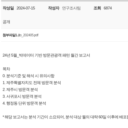
작성일
2024-07-15
작성자
연구조사팀
조회
6874
공개
첨부파일1.
ijto_202405.pdf
24년 5월_빅데이터 기반 방문관광객 패턴 월간 보고서
목차
0. 분석기준 및 해석 시 유의사항
1. 제주특별자치도 전체 방문객 분석
2. 제주시 방문객 분석
3. 서귀포시 방문객 분석
4. 행정동 단위 방문객 분석
* 해당 보고서는 분석 기간이 소요되어, 분석 대상 월의 대략 60일 이후에 배