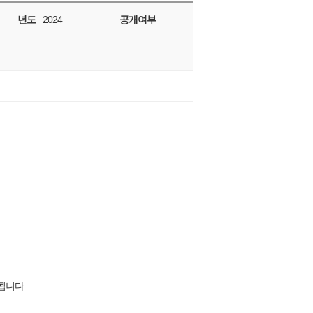
년도
2024
공개여부
포됩니다