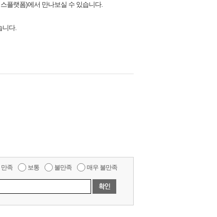
터서비스플랫폼)에서 만나보실 수 있습니다.
겠습니다.
만족
보통
불만족
매우 불만족